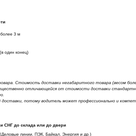
сти
 более 3 м
(в один конец)
овара. Стоимость доставки негабаритного товара (весом более
существенно отличающейся от стоимости доставки стандартно
о.
 доставки, потому водитель может профессионально и компет
и СНГ до склада или до двери
Деловые линии, ПЭК, Байкал, Энергия и др.)