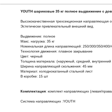
YOUTH шариковые 35 кг полное выдвижение с до
Высококачественная трехсекционная направляющая об
Эстетически привлекательный внешний вид.
Выдвижение: полное
Макс. нагрузка: 35 кг
Номинальная длина направляющей: 250/300/350/400/
Технология движения: плавное закрывание
Цвет: черный
Толщина материала: (наружный, средний, внутренний р
Ширина направляющей скольжения: 45 мм
Материал: холоднокатанный стальной лист
В коробке: 15 шт
Комплектация
: комплект направляющих (левая/права
Система направляющих :YOUTH