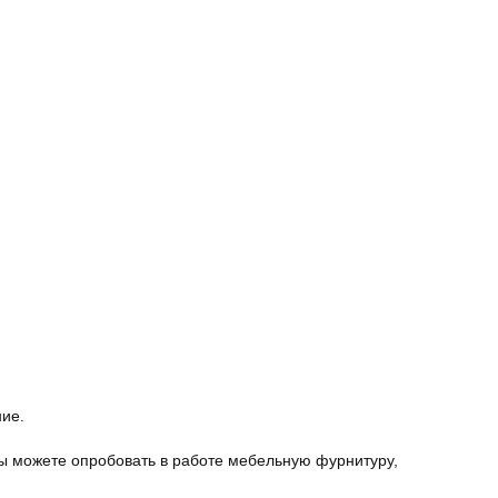
ние.
ы можете опробовать в работе мебельную фурнитуру,