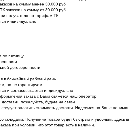
заказов на сумму менее 30.000 руб
ТК заказов на сумму от 30.000 руб
вери получателя по тарифам ТК
ется индивидуально
а по пятницу
оренности
льной договоренности
я в ближайший рабочий день
ем, но не гарантируем
ется и согласовывается индивидуально
оформления заказа с Вами свяжется наш оператор
 доставки, пожалуйста, будьте на связи
ам следует оплатить стоимость доставки. Надеемся на Ваше понима
со складами. Получение товара будет быстрым и удобным. Здесь в
каза при условии, что этот товар есть в наличии.