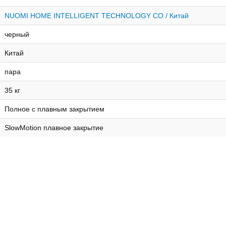
NUOMI HOME INTELLIGENT TECHNOLOGY CO / Китай
черный
Китай
пара
35 кг
Полное с плавным закрытием
SlowMotion плавное закрытие