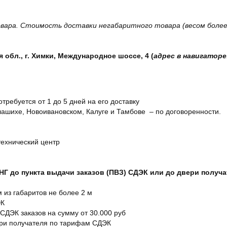
вара. Стоимость доставки негабаритного товара (весом более 
обл., г. Химки, Международное шоссе, 4 (
адрес в навигаторе
отребуется от 1 до 5 дней на его доставку
ашихе, Новоивановском, Калуге и Тамбове – по договоренности.
технический центр
СНГ до пункта выдачи заказов (ПВЗ) СДЭК или до двери получ
м из габаритов не более 2 м
ЭК
 СДЭК заказов на сумму от 30.000 руб
ери получателя по тарифам СДЭК