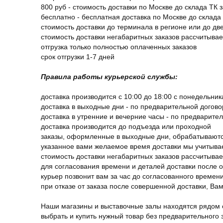
800 руб - стоимость доставки по Москве до склада ТК 
бесплатно - бесплатная доставка по Москве до склада 
стоимость доставки до терминала в регионе или до д
стоимость доставки негабаритных заказов рассчитыва
отгрузка только полностью оплаченных заказов
срок отгрузки 1-7 дней
Правила работы курьерской службы:
доставка производится с 10:00 до 18:00 с понедельник
доставка в выходные дни - по предварительной догов
доставка в утренние и вечерние часы - по предварите
доставка производится до подъезда или проходной
заказы, оформленные в выходные дни, обрабатываютс
указанное вами желаемое время доставки мы учитыва
стоимость доставки негабаритных заказов рассчитыва
для согласования времени и деталей доставки после 
курьер позвонит вам за час до согласованного времени
при отказе от заказа после совершенной доставки, В
Наши магазины и выставочные залы находятся рядом 
выбрать и купить нужный товар без предварительного за