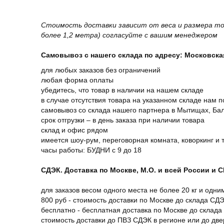
Стоимость доставки зависит от веса и размера то
более 1,2 метра) согласуйте с вашим менеджером
Самовывоз с нашего склада по адресу: Московская 
для любых заказов без ограничений
любая форма оплаты
убедитесь, что товар в наличии на нашем складе
в случае отсутствия товара на указанном складе нам п
самовывоз со склада нашего партнера в Мытищах, Бал
срок отгрузки – в день заказа при наличии товара
склад и офис рядом
имеется шоу-рум, переговорная комната, коворкинг и 
часы работы: БУДНИ с 9 до 18
СДЭК. Доставка по Москве, М.О. и всей России и 
для заказов весом одного места не более 20 кг и одни
800 руб - стоимость доставки по Москве до склада СД
бесплатно - бесплатная доставка по Москве до склада
стоимость доставки до ПВЗ СДЭК в регионе или до дв