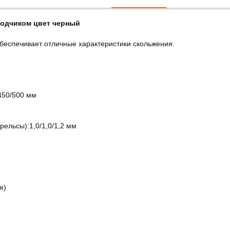
водчиком цвет черный
еспечивает отличные характеристики скольжения.
450/500 мм
ельсы):1,0/1,0/1,2 мм
я)