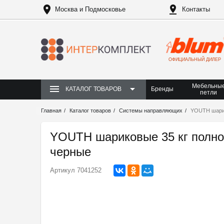
Москва и Подмосковье
Контакты
ОФИЦИАЛЬНЫЙ ДИЛЕР
Мебельны
Бренды
КАТАЛОГ ТОВАРОВ
петли
Главная
Каталог товаров
Системы направляющих
YOUTH шарик
YOUTH шариковые 35 кг полно
черные
Артикул
7041252