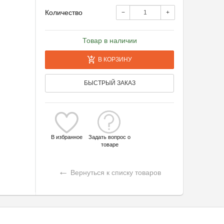
Количество
−
+
Товар в наличии
В КОРЗИНУ
БЫСТРЫЙ ЗАКАЗ
В избранное
Задать вопрос о
товаре
←
Вернуться к списку товаров