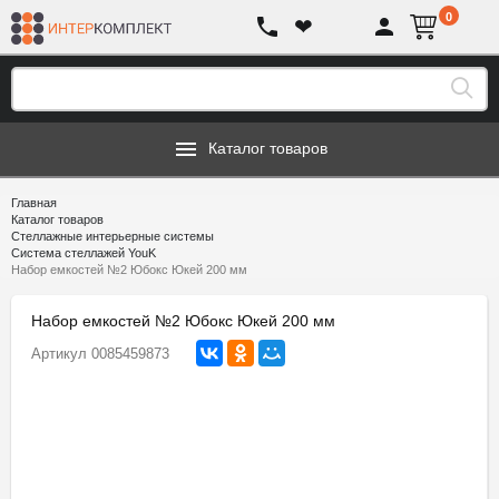
0
❤
Каталог товаров
Главная
Каталог товаров
Стеллажные интерьерные системы
Система стеллажей YouK
Набор емкостей №2 Юбокс Юкей 200 мм
Набор емкостей №2 Юбокс Юкей 200 мм
Артикул
0085459873