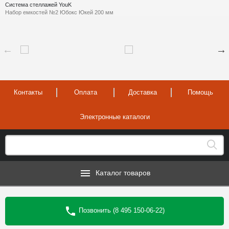
Система стеллажей YouK
Набор емкостей №2 Юбокс Юкей 200 мм
Контакты
Оплата
Доставка
Помощь
Электронные каталоги
Каталог товаров
Позвонить (8 495 150-06-22)