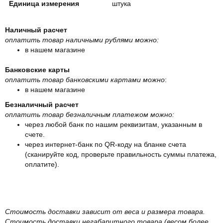
Единица измерения
штука
Наличный расчет
оплатить товар наличными рублями можно:
в нашем магазине
Банковские карты
оплатить товар банковскими картами можно
:
в нашем магазине
Безналичный расчет
оплатить товар безналичным платежом можно:
через любой банк по нашим реквизитам, указанным в
счете.
через интернет-банк по QR-коду на бланке счета
(сканируйте код, проверьте правильность суммы платежа,
оплатите).
Стоимость доставки зависит от веса и размера товара.
Стоимость доставки негабаритного товара (весом более