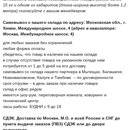
15 кг и одним из габаритов (длина-ширина-высота) более 1,2
метра) согласуйте с вашим менеджером
Самовывоз с нашего склада по адресу: Московская обл., г.
Химки, Международное шоссе, 4 (
адрес в навигаторе:
Москва, Международное шоссе, 4)
для любых заказов без ограничений
любая форма оплаты
убедитесь, что товар в наличии на нашем складе
в случае отсутствия товара на указанном складе нам
потребуется от 1 до 5 дней на его доставку
самовывоз со склада нашего партнера в Мытищах, Балашихе,
Новоивановском, Калуге и Тамбове – по договоренности.
срок отгрузки – в день заказа при наличии товара
склад и офис рядом
имеется шоу-рум, переговорная комната, коворкинг и
технический центр
часы работы: БУДНИ с 9 до 18
СДЭК. Доставка по Москве, М.О. и всей России и СНГ до
пункта выдачи заказов (ПВЗ) СДЭК или до двери
получателя