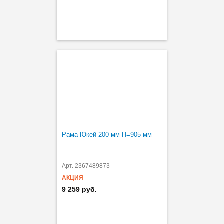
Рама Юкей 200 мм H=905 мм
Арт. 2367489873
АКЦИЯ
9 259 руб.