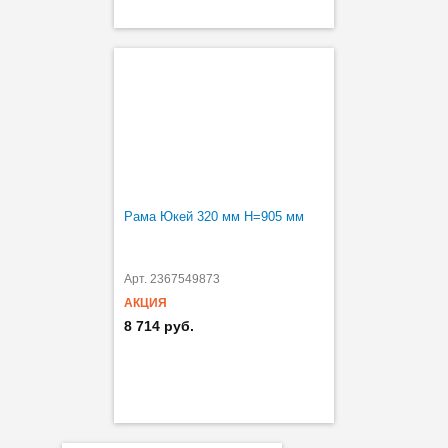
Рама Юкей 320 мм H=905 мм
Арт. 2367549873
АКЦИЯ
8 714 руб.