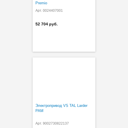
Premio
Арт. 0024407001
52 704 руб.
Электропривод VS TAL Larder
PAM
Арт. 9002730822137