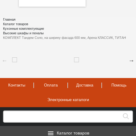
Главная
Каталог товаров
Кухонные комплектующие
Высокие шкафы и пеналы
КОМПЛЕКТ Тандем Соло, на ширину фасада 600 мм, Арена КЛАССИК, ТИТАН
Контакты
Оплата
Доставка
Помощь
Электронные каталоги
Каталог товаров