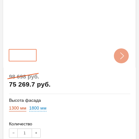
98 698 руб.
75 269.7 руб.
Высота фасада
1300 мм
1800 мм
Количество
−
+