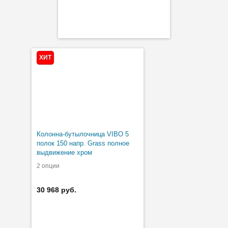
ХИТ
Колонна-бутылочница VIBO 5
полок 150 напр. Grass полное
выдвижение хром
2 опции
30 968 руб.