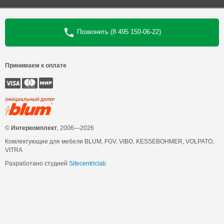
Позвонить (8 495 150-06-22)
Принимаем к оплате
ОФИЦИАЛЬНЫЙ ДИЛЕР
©
Интеркомплект
, 2006—2026
Комлектующие для мебели BLUM, FGV, VIBO, KESSEBOHMER, VOLPATO,
VITRA
Разработано студией
Sitecentriclab