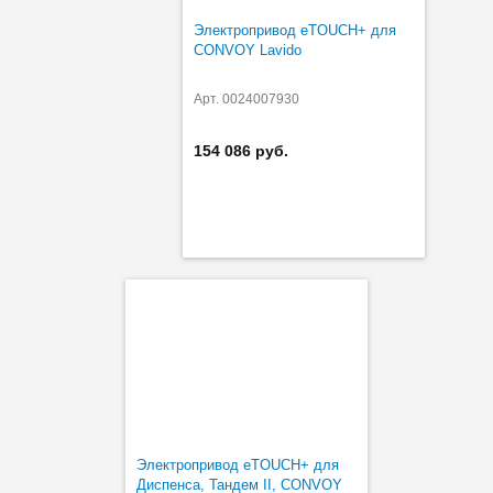
Электропривод eTOUCH+ для
CONVOY Lavido
Арт. 0024007930
154 086 руб.
Электропривод eTOUCH+ для
Диспенса, Тандем II, CONVOY