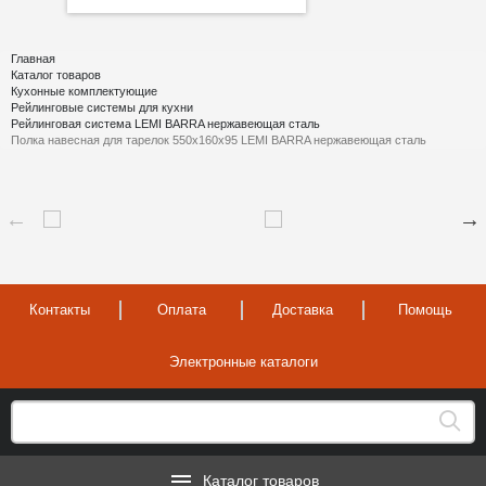
Главная
Каталог товаров
Кухонные комплектующие
Рейлинговые системы для кухни
Рейлинговая система LEMI BARRA нержавеющая сталь
Полка навесная для тарелок 550х160х95 LEMI BARRA нержавеющая сталь
Контакты
Оплата
Доставка
Помощь
Электронные каталоги
Каталог товаров