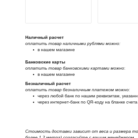
Наличный расчет
оплатить товар наличными рублями можно:
в нашем магазине
Банковские карты
оплатить товар банковскими картами можно
:
в нашем магазине
Безналичный расчет
оплатить товар безналичным платежом можно:
через любой банк по нашим реквизитам, указанн
через интернет-банк по QR-коду на бланке счета
Стоимость доставки зависит от веса и размера то
более 1,2 метра) согласуйте с вашим менеджером