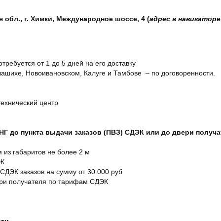
обл., г. Химки, Международное шоссе, 4 (
адрес в навигаторе
отребуется от 1 до 5 дней на его доставку
ашихе, Новоивановском, Калуге и Тамбове – по договоренности.
технический центр
СНГ до пункта выдачи заказов (ПВЗ) СДЭК или до двери получ
м из габаритов не более 2 м
ЭК
 СДЭК заказов на сумму от 30.000 руб
ери получателя по тарифам СДЭК