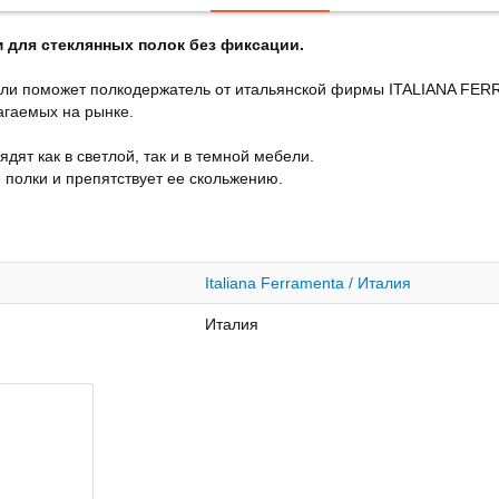
 для стеклянных полок без фиксации.
бели поможет полкодержатель от итальянской фирмы ITALIANA FER
агаемых на рынке.
дят как в светлой, так и в темной мебели.
полки и препятствует ее скольжению.
Italiana Ferramenta / Италия
Италия