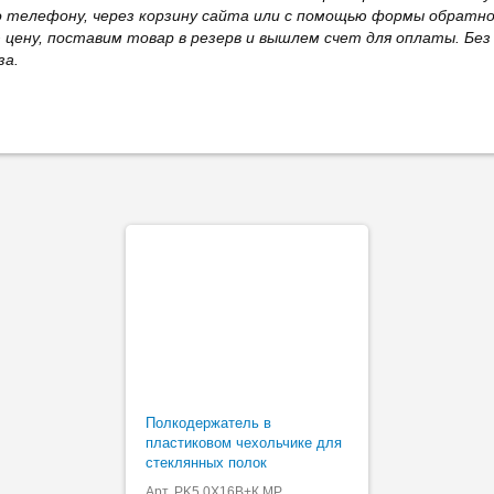
о телефону, через корзину сайта или с помощью формы обратно
ю цену, поставим товар в резерв и вышлем счет для оплаты. Бе
за.
Полкодержатель в
пластиковом чехольчике для
стеклянных полок
Арт. PK5,0X16B+К MP