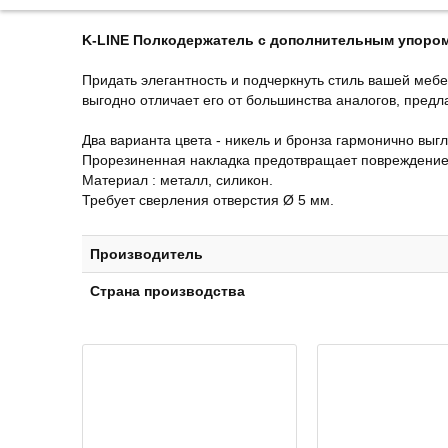
K-LINE Полкодержатель с дополнительным упором
Придать элегантность и подчеркнуть стиль вашей ме
выгодно отличает его от большинства аналогов, предл
Два варианта цвета - никель и бронза гармонично выгля
Прорезиненная накладка предотвращает повреждение 
Материал : металл, силикон.
Требует сверления отверстия Ø 5 мм.
Производитель
Страна производства