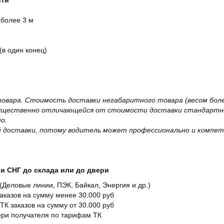
сти
 более 3 м
(в один конец)
овара. Стоимость доставки негабаритного товара (весом более
существенно отличающейся от стоимости доставки стандартно
о.
 доставки, потому водитель может профессионально и компет
и СНГ до склада или до двери
Деловые линии, ПЭК, Байкал, Энергия и др.)
заказов на сумму менее 30.000 руб
ТК заказов на сумму от 30.000 руб
вери получателя по тарифам ТК