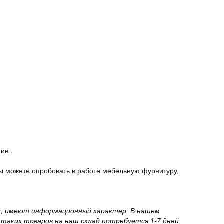
ние.
ы можете опробовать в работе мебельную фурнитуру,
вки, имеют информационный характер. В нашем
 таких товаров на наш склад потребуется 1-7 дней.