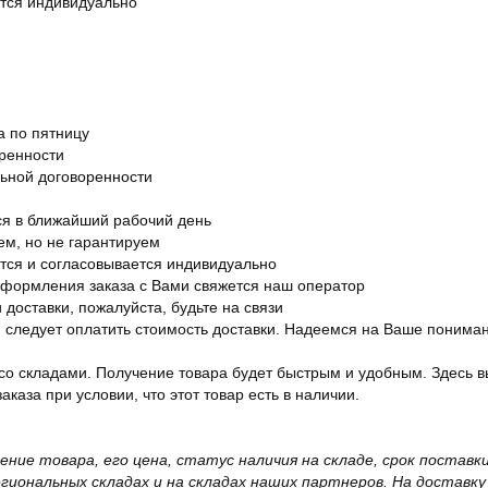
ется индивидуально
а по пятницу
оренности
льной договоренности
я в ближайший рабочий день
ем, но не гарантируем
ется и согласовывается индивидуально
оформления заказа с Вами свяжется наш оператор
 доставки, пожалуйста, будьте на связи
ам следует оплатить стоимость доставки. Надеемся на Ваше понима
со складами. Получение товара будет быстрым и удобным. Здесь в
каза при условии, что этот товар есть в наличии.
жение товара, его цена, статус наличия на складе, срок поста
иональных складах и на складах наших партнеров. На доставку