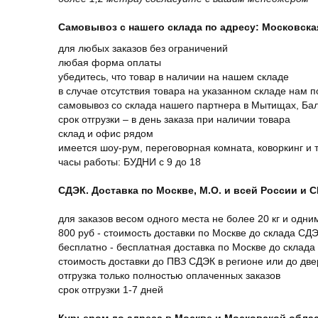
Самовывоз с нашего склада по адресу: Московская 
для любых заказов без ограничений
любая форма оплаты
убедитесь, что товар в наличии на нашем складе
в случае отсутствия товара на указанном складе нам п
самовывоз со склада нашего партнера в Мытищах, Бал
срок отгрузки – в день заказа при наличии товара
склад и офис рядом
имеется шоу-рум, переговорная комната, коворкинг и 
часы работы: БУДНИ с 9 до 18
СДЭК. Доставка по Москве, М.О. и всей России и 
для заказов весом одного места не более 20 кг и одни
800 руб - стоимость доставки по Москве до склада СД
бесплатно - бесплатная доставка по Москве до склада
стоимость доставки до ПВЗ СДЭК в регионе или до дв
отгрузка только полностью оплаченных заказов
срок отгрузки 1-7 дней