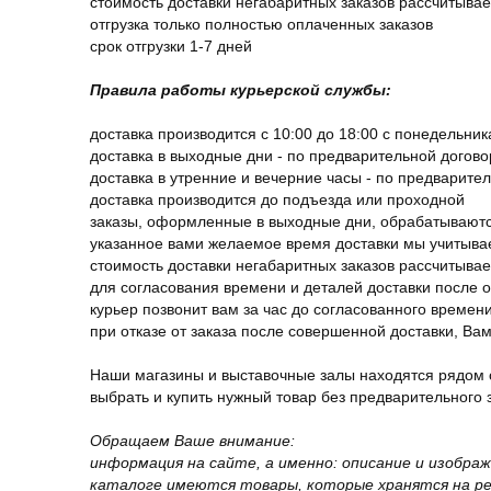
стоимость доставки негабаритных заказов рассчитыва
отгрузка только полностью оплаченных заказов
срок отгрузки 1-7 дней
Правила работы курьерской службы:
доставка производится с 10:00 до 18:00 с понедельник
доставка в выходные дни - по предварительной догов
доставка в утренние и вечерние часы - по предварите
доставка производится до подъезда или проходной
заказы, оформленные в выходные дни, обрабатываютс
указанное вами желаемое время доставки мы учитыва
стоимость доставки негабаритных заказов рассчитыва
для согласования времени и деталей доставки после 
курьер позвонит вам за час до согласованного времени
при отказе от заказа после совершенной доставки, В
Наши магазины и выставочные залы находятся рядом 
выбрать и купить нужный товар без предварительного за
Обращаем Ваше внимание:
информация на сайте, а именно: описание и изобра
каталоге имеются товары, которые хранятся на рег