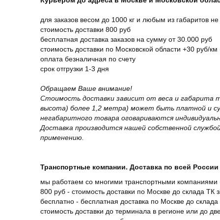
Курьером до адреса в Москве и Московской обла
для заказов весом до 1000 кг и любым из габаритов не
стоимость доставки 800 руб
бесплатная доставка заказов на сумму от 30.000 руб
стоимость доставки по Московской области +30 руб/км 
оплата безналичная по счету
срок отгрузки 1-3 дня
Обращаем Ваше внимание!
Стоимость доставки зависит от веса и габарита т
высота) более 1,2 метра) может быть платной и 
негабаритного товара оговариваются индивидуальн
Доставка производится нашей собственной службой
применению.
Транспортные компании. Доставка по всей России 
мы работаем со многими транспортными компаниями (
800 руб - стоимость доставки по Москве до склада ТК 
бесплатно - бесплатная доставка по Москве до склада 
стоимость доставки до терминала в регионе или до д