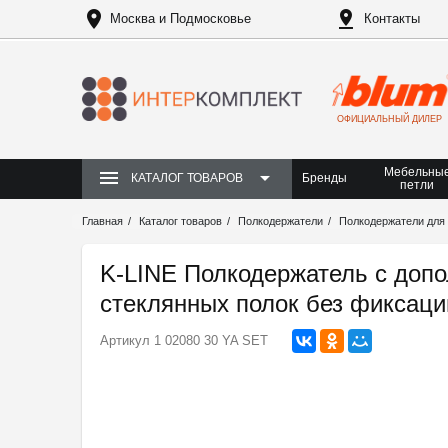
Москва и Подмосковье
Контакты
ОФИЦИАЛЬНЫЙ ДИЛЕР
Мебельны
Бренды
КАТАЛОГ ТОВАРОВ
петли
Главная
Каталог товаров
Полкодержатели
Полкодержатели для 
K-LINE Полкодержатель с доп
стеклянных полок без фиксаци
Артикул
1 02080 30 YA SET