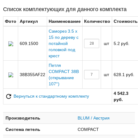
Список комплектующих для данного комплекта
Фото
Артикул
Наименование
Количество
Стоимость
Саморез 3.5 х
15 по дереву с
609.1500
потайной
шт
5.2 руб.
головкой под
крест
Петля
COMPACT 38B
38B355AF22
шт
628.1 руб.
(открывание
107°)
4 542.3
Вернуться к стандартному комплекту
руб.
Производитель
BLUM / Австрия
Система петель
COMPACT