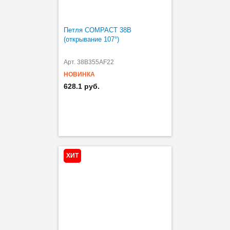
Петля COMPACT 38B
(открывание 107°)
Арт. 38B355AF22
НОВИНКА
628.1 руб.
ХИТ