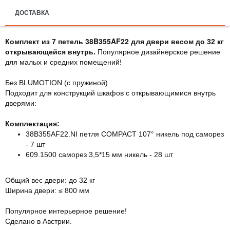
ДОСТАВКА
38B355AF22
Комплект из 7 петель
для двери весом до 32 кг
открывающейся внутрь.
Популярное дизайнерское решение
для малых и средних помещений!
Без BLUMOTION (с пружиной)
Подходит для конструкций шкафов с открывающимися внутрь
дверями:
Комплектация:
38B355AF22.NI петля COMPACT 107° никель под саморез
- 7 шт
609.1500 саморез 3,5*15 мм никель - 28 шт
Общий вес двери: до 32 кг
Ширина двери: ≤ 800 мм
Популярное интерьерное решение!
Сделано в Австрии.