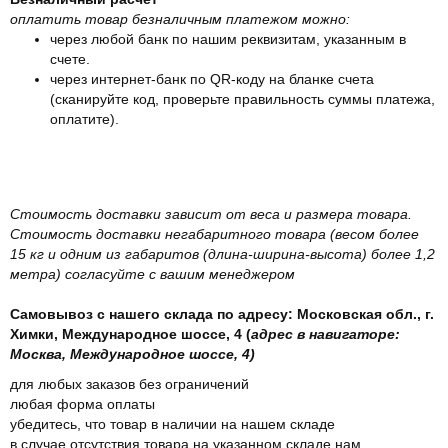
оплатить товар безналичным платежом можно:
через любой банк по нашим реквизитам, указанным в
счете.
через интернет-банк по QR-коду на бланке счета
(сканируйте код, проверьте правильность суммы платежа,
оплатите).
Стоимость доставки зависит от веса и размера товара.
Стоимость доставки негабаритного товара (весом более
15 кг и одним из габаритов (длина-ширина-высота) более 1,2
метра) согласуйте с вашим менеджером
Самовывоз с нашего склада по адресу: Московская обл., г.
Химки, Международное шоссе, 4 (
адрес в навигаторе:
Москва, Международное шоссе, 4)
для любых заказов без ограничений
любая форма оплаты
убедитесь, что товар в наличии на нашем складе
в случае отсутствия товара на указанном складе нам