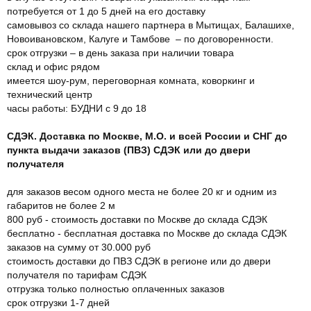
потребуется от 1 до 5 дней на его доставку
самовывоз со склада нашего партнера в Мытищах, Балашихе,
Новоивановском, Калуге и Тамбове – по договоренности.
срок отгрузки – в день заказа при наличии товара
склад и офис рядом
имеется шоу-рум, переговорная комната, коворкинг и
технический центр
часы работы: БУДНИ с 9 до 18
СДЭК. Доставка по Москве, М.О. и всей России и СНГ до
пункта выдачи заказов (ПВЗ) СДЭК или до двери
получателя
для заказов весом одного места не более 20 кг и одним из
габаритов не более 2 м
800 руб - стоимость доставки по Москве до склада СДЭК
бесплатно - бесплатная доставка по Москве до склада СДЭК
заказов на сумму от 30.000 руб
стоимость доставки до ПВЗ СДЭК в регионе или до двери
получателя по тарифам СДЭК
отгрузка только полностью оплаченных заказов
срок отгрузки 1-7 дней