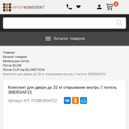
0
❤
Каталог товаров
Главная
Каталог товаров
Мебельные петли
Петли BLUM
Петли CLIP top BLUMOTION
Комплект для двери до 32 кг открывание внутрь 7 петель 38B355AF22
Комплект для двери до 32 кг открывание внутрь 7 петель
38B355AF22
Артикул
KIT 7X38B355AF22