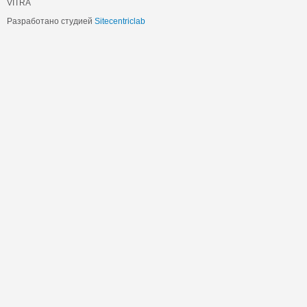
VITRA
Разработано студией
Sitecentriclab