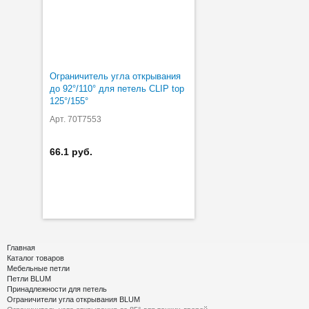
Ограничитель угла открывания
до 92°/110° для петель CLIP top
125°/155°
Арт. 70T7553
66.1 руб.
Главная
Каталог товаров
Мебельные петли
Петли BLUM
Принадлежности для петель
Ограничители угла открывания BLUM