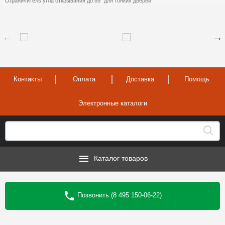
Ограничитель угла открывания до 85° для тонких дверей
Контакты
Оплата
Доставка
Помощь
Электронные каталоги
Каталог товаров
Позвонить (8 495 150-06-22)