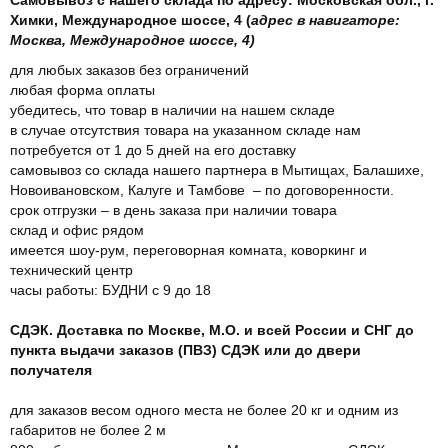
Химки, Международное шоссе, 4 (
адрес в навигаторе:
Москва, Международное шоссе, 4)
для любых заказов без ограничений
любая форма оплаты
убедитесь, что товар в наличии на нашем складе
в случае отсутствия товара на указанном складе нам
потребуется от 1 до 5 дней на его доставку
самовывоз со склада нашего партнера в Мытищах, Балашихе,
Новоивановском, Калуге и Тамбове – по договоренности.
срок отгрузки – в день заказа при наличии товара
склад и офис рядом
имеется шоу-рум, переговорная комната, коворкинг и
технический центр
часы работы: БУДНИ с 9 до 18
СДЭК. Доставка по Москве, М.О. и всей России и СНГ до
пункта выдачи заказов (ПВЗ) СДЭК или до двери
получателя
для заказов весом одного места не более 20 кг и одним из
габаритов не более 2 м