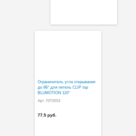
Ограничитель угла открывания
до 86° для петель CLIP top
BLUMOTION 110°
Арт. 70T3553
77.5 руб.