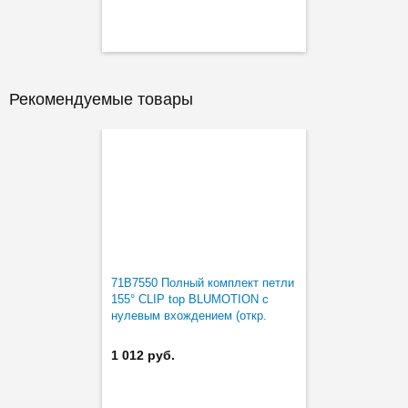
Рекомендуемые товары
71B7550 Полный комплект петли
155° CLIP top BLUMOTION с
нулевым вхождением (откр.
155°)
1 012 руб.