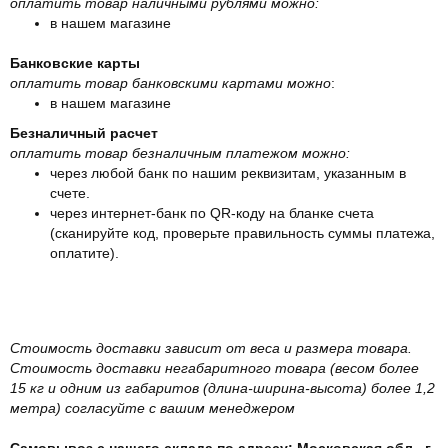
оплатить товар наличными рублями можно:
в нашем магазине
Банковские карты
оплатить товар банковскими картами можно
:
в нашем магазине
Безналичный расчет
оплатить товар безналичным платежом можно:
через любой банк по нашим реквизитам, указанным в
счете.
через интернет-банк по QR-коду на бланке счета
(сканируйте код, проверьте правильность суммы платежа,
оплатите).
Стоимость доставки зависит от веса и размера товара.
Стоимость доставки негабаритного товара (весом более
15 кг и одним из габаритов (длина-ширина-высота) более 1,2
метра) согласуйте с вашим менеджером
Самовывоз с нашего склада по адресу: Московская обл., г.