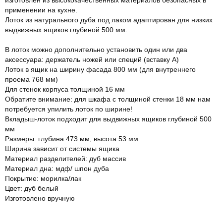
применении на кухне.
Лоток из натурального дуба под лаком адаптирован для низких
выдвижных ящиков глубиной 500 мм.
В лоток можно дополнительно установить один или два
аксессуара: держатель ножей или специй (вставку А)
Лоток в ящик на ширину фасада 800 мм (для внутреннего
проема 768 мм)
Для стенок корпуса толщиной 16 мм
Обратите внимание: для шкафа с толщиной стенки 18 мм нам
потребуется упилить лоток по ширине!
Вкладыш-лоток подходит для выдвижных ящиков глубиной 500
мм
Размеры: глубина 473 мм, высота 53 мм
Ширина зависит от системы ящика
Материал разделителей: дуб массив
Материал дна: мдф/ шпон дуба
Покрытие: морилка/лак
Цвет: дуб белый
Изготовлено вручную