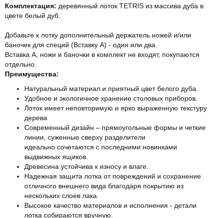
Комплектация:
деревянный лоток TETRIS из массива дуба в
цвете белый дуб.
Добавьте к лотку дополнительный держатель ножей и/или
баночек для специй (Вставку А) - один или два.
Вставка А, ножи и баночки в комплект не входят, покупаются
отдельно.
Преимущества:
Натуральный материал и приятный цвет белого дуба.
Удобное и экологичное хранение столовых приборов.
Лоток имеет неповторимую и ярко выраженную текстуру
дерева
Современный дизайн – прямоугольные формы и четкие
линии, суженные сверху разделители
идеально сочетаются с последними новинками
выдвижных ящиков.
Древесина устойчива к износу и влаге.
Надежная защита лотка от повреждений и сохранение
отличного внешнего вида благодаря покрытию из
нескольких слоев лака.
Высокое качество материалов и исполнения - детали
лотка собираются вручную.