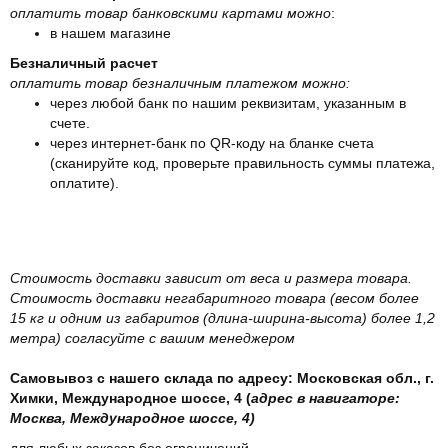
оплатить товар банковскими картами можно
:
в нашем магазине
Безналичный расчет
оплатить товар безналичным платежом можно:
через любой банк по нашим реквизитам, указанным в
счете.
через интернет-банк по QR-коду на бланке счета
(сканируйте код, проверьте правильность суммы платежа,
оплатите).
Стоимость доставки зависит от веса и размера товара.
Стоимость доставки негабаритного товара (весом более
15 кг и одним из габаритов (длина-ширина-высота) более 1,2
метра) согласуйте с вашим менеджером
Самовывоз с нашего склада по адресу: Московская обл., г.
Химки, Международное шоссе, 4 (
адрес в навигаторе:
Москва, Международное шоссе, 4)
для любых заказов без ограничений