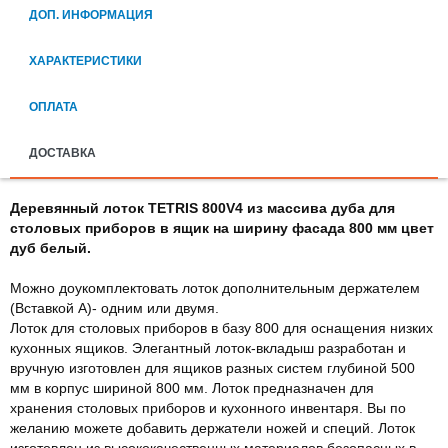
ДОП. ИНФОРМАЦИЯ
ХАРАКТЕРИСТИКИ
ОПЛАТА
ДОСТАВКА
Деревянный лоток TETRIS 800V4 из массива дуба для
столовых приборов в ящик на ширину фасада 800 мм цвет
дуб белый.
Можно доукомплектовать лоток дополнительным держателем
(Вставкой А)- одним или двумя.
Лоток для столовых приборов в базу 800 для оснащения низких
кухонных ящиков. Элегантный лоток-вкладыш разработан и
вручную изготовлен для ящиков разных систем глубиной 500
мм в корпус шириной 800 мм. Лоток предназначен для
хранения столовых приборов и кухонного инвентаря. Вы по
желанию можете добавить держатели ножей и специй. Лоток
изготовлен из высококачественных материалов безопасных в