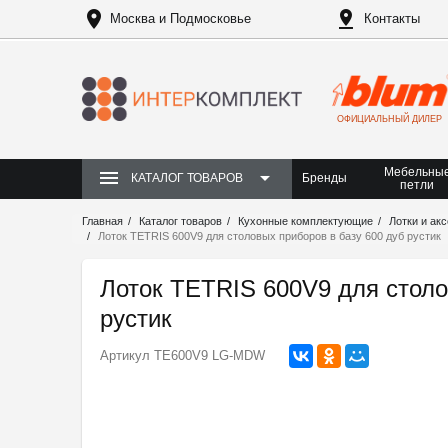
Москва и Подмосковье
Контакты
ОФИЦИАЛЬНЫЙ ДИЛЕР
Мебельны
Бренды
КАТАЛОГ ТОВАРОВ
петли
Главная
Каталог товаров
Кухонные комплектующие
Лотки и ак
Лоток TETRIS 600V9 для столовых приборов в базу 600 дуб рустик
Лоток TETRIS 600V9 для столо
рустик
Артикул
TE600V9 LG-MDW