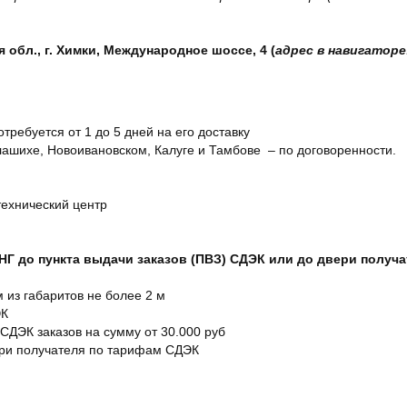
обл., г. Химки, Международное шоссе, 4 (
адрес в навигаторе
отребуется от 1 до 5 дней на его доставку
ашихе, Новоивановском, Калуге и Тамбове – по договоренности.
технический центр
СНГ до пункта выдачи заказов (ПВЗ) СДЭК или до двери получ
м из габаритов не более 2 м
ЭК
 СДЭК заказов на сумму от 30.000 руб
ери получателя по тарифам СДЭК