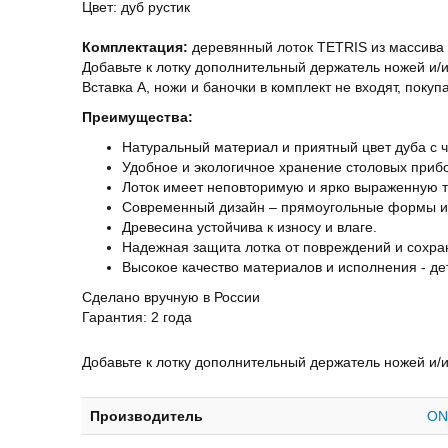
Цвет: дуб рустик
Комплектация:
деревянный лоток TETRIS из массива д
Добавьте к лотку дополнительный держатель ножей и/и
Вставка А, ножи и баночки в комплект не входят, покуп
Преимущества:
Натуральный материал и приятный цвет дуба с
Удобное и экологичное хранение столовых приб
Лоток имеет неповторимую и ярко выраженную т
Современный дизайн – прямоугольные формы и 
Древесина устойчива к износу и влаге.
Надежная защита лотка от повреждений и сохран
Высокое качество материалов и исполнения - де
Сделано вручную в России
Гарантия: 2 года
Добавьте к лотку дополнительный держатель ножей и/ил
Производитель
ON