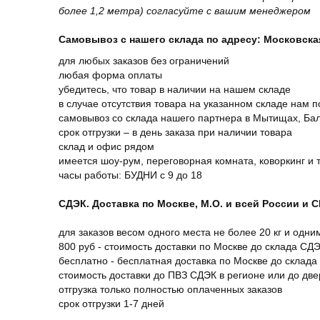
более 1,2 метра) согласуйте с вашим менеджером
Самовывоз с нашего склада по адресу: Московская 
для любых заказов без ограничений
любая форма оплаты
убедитесь, что товар в наличии на нашем складе
в случае отсутствия товара на указанном складе нам п
самовывоз со склада нашего партнера в Мытищах, Бал
срок отгрузки – в день заказа при наличии товара
склад и офис рядом
имеется шоу-рум, переговорная комната, коворкинг и 
часы работы: БУДНИ с 9 до 18
СДЭК. Доставка по Москве, М.О. и всей России и 
для заказов весом одного места не более 20 кг и одни
800 руб - стоимость доставки по Москве до склада СД
бесплатно - бесплатная доставка по Москве до склада
стоимость доставки до ПВЗ СДЭК в регионе или до дв
отгрузка только полностью оплаченных заказов
срок отгрузки 1-7 дней