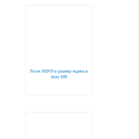
Лоток 600V9 в размер ящика в
базу 600