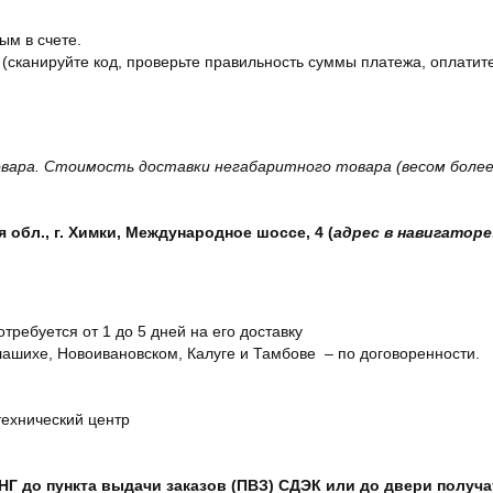
ым в счете.
 (сканируйте код, проверьте правильность суммы платежа, оплатите
вара. Стоимость доставки негабаритного товара (весом более 
обл., г. Химки, Международное шоссе, 4 (
адрес в навигаторе
отребуется от 1 до 5 дней на его доставку
ашихе, Новоивановском, Калуге и Тамбове – по договоренности.
технический центр
СНГ до пункта выдачи заказов (ПВЗ) СДЭК или до двери получ