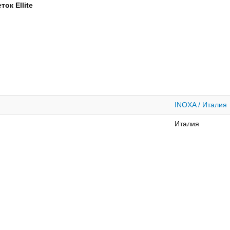
ок Ellite
INOXA / Италия
Италия