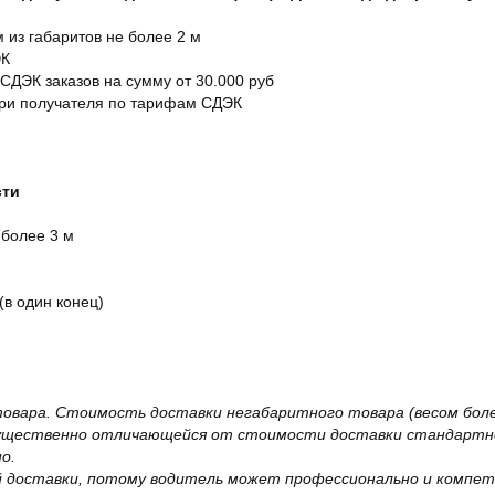
м из габаритов не более 2 м
ЭК
 СДЭК заказов на сумму от 30.000 руб
ери получателя по тарифам СДЭК
сти
 более 3 м
(в один конец)
овара. Стоимость доставки негабаритного товара (весом более
существенно отличающейся от стоимости доставки стандартно
о.
 доставки, потому водитель может профессионально и компет