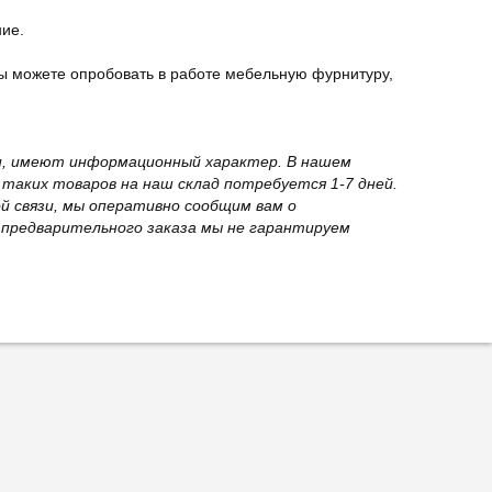
ние.
ы можете опробовать в работе мебельную фурнитуру,
вки, имеют информационный характер. В нашем
 таких товаров на наш склад потребуется 1-7 дней.
й связи, мы оперативно сообщим вам о
з предварительного заказа мы не гарантируем