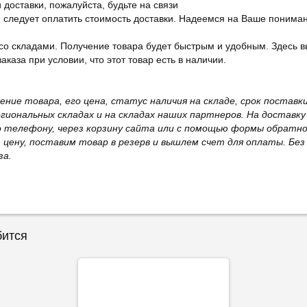
 доставки, пожалуйста, будьте на связи
ам следует оплатить стоимость доставки. Надеемся на Ваше понима
со складами. Получение товара будет быстрым и удобным. Здесь в
каза при условии, что этот товар есть в наличии.
жение товара, его цена, статус наличия на складе, срок поста
иональных складах и на складах наших партнеров. На доставку
о телефону, через корзину сайта или с помощью формы обратно
ю цену, поставим товар в резерв и вышлем счет для оплаты. Бе
за.
бится