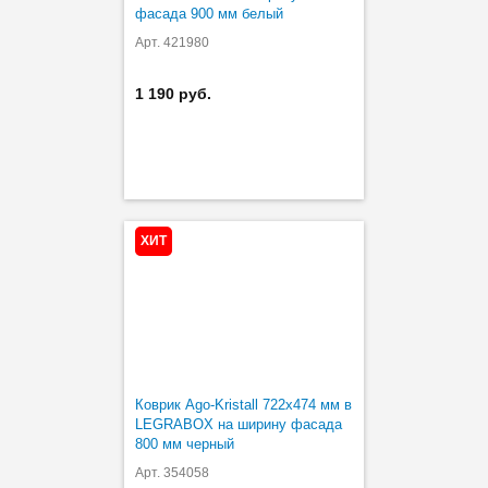
фасада 900 мм белый
Арт. 421980
1 190 руб.
ХИТ
Коврик Ago-Kristall 722х474 мм в
LEGRABOX на ширину фасада
800 мм черный
Арт. 354058