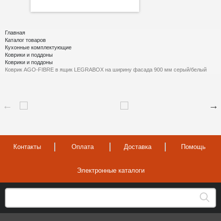
Главная
Каталог товаров
Кухонные комплектующие
Коврики и поддоны
Коврики и поддоны
Коврик AGO-FIBRE в ящик LEGRABOX на ширину фасада 900 мм серый/белый
Контакты
Оплата
Доставка
Помощь
Электронные каталоги