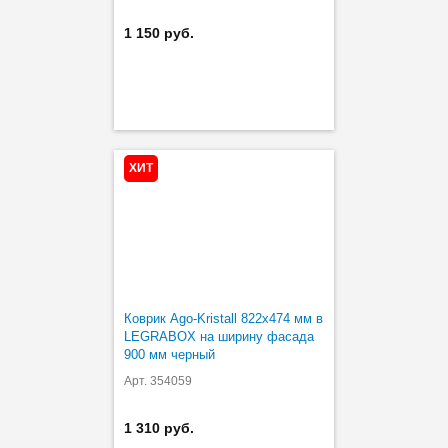
1 150 руб.
ХИТ
Коврик Ago-Kristall 822х474 мм в
LEGRABOX на ширину фасада
900 мм черный
Арт. 354059
1 310 руб.