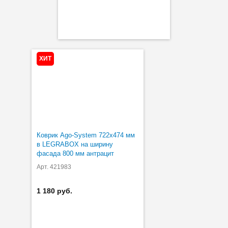
ХИТ
Коврик Ago-System 722х474 мм
в LEGRABOX на ширину
фасада 800 мм антрацит
Арт. 421983
1 180 руб.