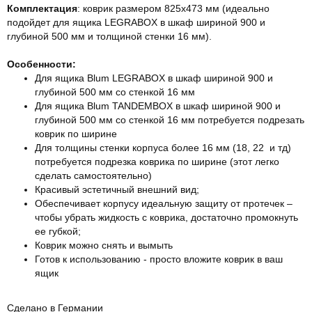
Комплектация
: коврик размером 825х473 мм (идеально
подойдет для ящика LEGRABOX в шкаф шириной 900 и
глубиной 500 мм и толщиной стенки 16 мм).
Особенности:
Для ящика Blum LEGRABOX в шкаф шириной 900 и
глубиной 500 мм со стенкой 16 мм
Для ящика Blum TANDEMBOX в шкаф шириной 900 и
глубиной 500 мм со стенкой 16 мм потребуется подрезать
коврик по ширине
Для толщины стенки корпуса более 16 мм (18, 22 и тд)
потребуется подрезка коврика по ширине (этот легко
сделать самостоятельно)
Красивый эстетичный внешний вид;
Обеспечивает корпусу идеальную защиту от протечек –
чтобы убрать жидкость с коврика, достаточно промокнуть
ее губкой;
Коврик можно снять и вымыть
Готов к использованию - просто вложите коврик в ваш
ящик
Сделано в Германии