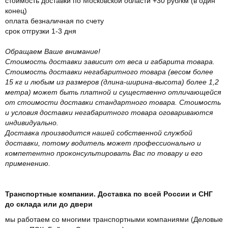
стоимость доставки по Московской области +30 руб/км (в один
конец)
оплата безналичная по счету
срок отгрузки 1-3 дня
Обращаем Ваше внимание!
Стоимость доставки зависит от веса и габарита товара.
Стоимость доставки негабаритного товара (весом более
15 кг и любым из размеров (длина-ширина-высота) более 1,2
метра) может быть платной и существенно отличающейся
от стоимости доставки стандартного товара. Стоимость
и условия доставки негабаритного товара оговариваются
индивидуально.
Доставка производится нашей собственной службой
доставки, потому водитель может профессионально и
компетентно проконсультировать Вас по товару и его
применению.
Транспортные компании. Доставка по всей России и СНГ
до склада или до двери
мы работаем со многими транспортными компаниями (Деловые