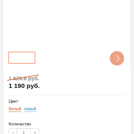
1 626.8 руб.
1 190 руб.
Цвет
белый
серый
Количество
−
+