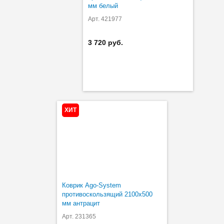
мм белый
Арт. 421977
3 720 руб.
ХИТ
Коврик Ago-System
противоскользящий 2100х500
мм антрацит
Арт. 231365