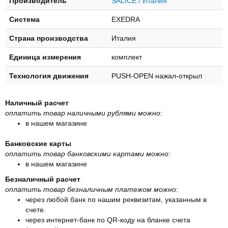
Производитель
SALICE / Италия
Система
EXEDRA
Страна производства
Италия
Единица измерения
комплект
Технология движения
PUSH-OPEN нажал-открыл
Наличный расчет
оплатить товар наличными рублями можно:
в нашем магазине
Банковские карты
оплатить товар банковскими картами можно
:
в нашем магазине
Безналичный расчет
оплатить товар безналичным платежом можно:
через любой банк по нашим реквизитам, указанным в
счете.
через интернет-банк по QR-коду на бланке счета