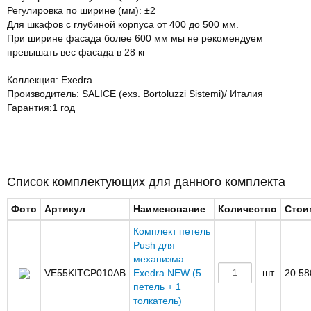
Регулировка по ширине (мм): ±2
Для шкафов с глубиной корпуса от 400 до 500 мм.
При ширине фасада более 600 мм мы не рекомендуем
превышать вес фасада в 28 кг
Коллекция: Exedra
Производитель: SALICE (exs. Bortoluzzi Sistemi)/ Италия
Гарантия:1 год
Список комплектующих для данного комплекта
Фото
Артикул
Наименование
Количество
Стои
Комплект петель
Push для
механизма
VE55KITCP010AB
Exedra NEW (5
шт
20 58
петель + 1
толкатель)