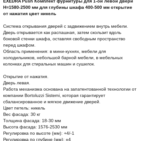
EXEDRA Push Комплект фурнитуры для 1-ой левой двери
Н=1580-2500 мм для глубины шкафа 400-500 мм открытие
от нажатия цвет никель
Система открывания дверей с задвижением внутрь мебели.
Дверь открывается как распашная, затем скользит вдоль
боковой стенки шкафа, оставляя свободным пространство
перед шкафом.
Область применения: в мини-кухнях, мебели для
холодильников, небольшой барной мебели, в мебельных
колонках для стиральных машин и сушилок.
Открытие от нажатия.
Дверь левая.
Работа механизма основана на запатентованной технологии от
компании Bortoluzzi Sistemi, которая гарантирует
сбалансированное и мягкое движение дверей.
Цвет петель: никель
Вес фасада: 30 кг
Толщина фасада: 18-30 мм
Высота фасада: 1576-2530 мм
Регулировка по высоте (мм): +4/-1
Регулировка по глубине (мм): ±4