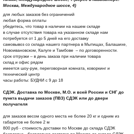
Москва, Международное шоссе, 4)
для любых заказов без ограничений
любая форма оплаты
убедитесь, что товар в наличии на нашем складе
в случае отсутствия товара на указанном складе нам
потребуется от 1 до 5 дней на его доставку
самовывоз со склада нашего партнера в Мытищах, Балашихе,
Новоивановском, Калуге и Тамбове – по договоренности.
срок отгрузки – в день заказа при наличии товара
склад и офис рядом
имеется шоу-рум, переговорная комната, коворкинг и
технический центр
часы работы: БУДНИ с 9 до 18
СДЭК. Доставка по Москве, М.О. и всей России и СНГ до
пункта выдачи заказов (ПВЗ) СДЭК или до двери
получателя
для заказов весом одного места не более 20 кг и одним из
габаритов не более 2 м
800 руб - стоимость доставки по Москве до склада СДЭК
бесплатно - бесплатная доставка по Москве до склада СДЭК