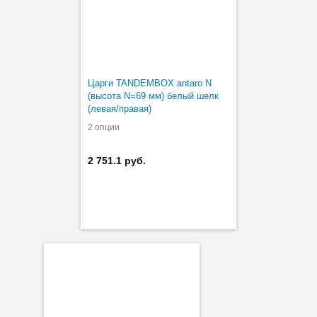
Царги TANDEMBOX antaro N
(высота N=69 мм) белый шелк
(левая/правая)
2 опции
2 751.1 руб.