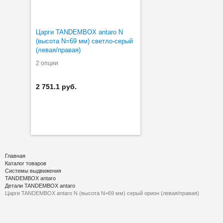
Царги TANDEMBOX antaro N
(высота N=69 мм) светло-серый
(левая/правая)
2 опции
2 751.1 руб.
Главная
Каталог товаров
Системы выдвижения
TANDEMBOX antaro
Детали TANDEMBOX antaro
Царги TANDEMBOX antaro N (высота N=69 мм) серый орион (левая/правая)