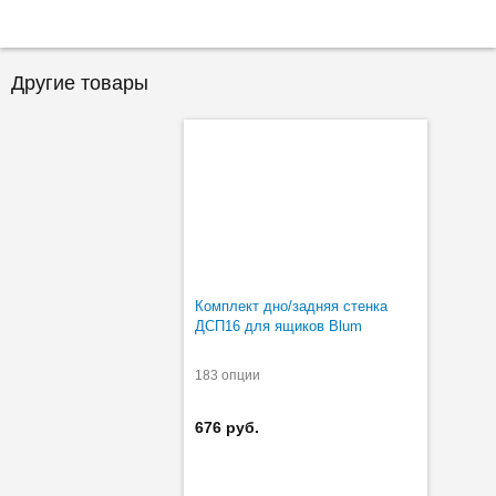
Другие товары
Комплект дно/задняя стенка
ДСП16 для ящиков Blum
183 опции
676 руб.