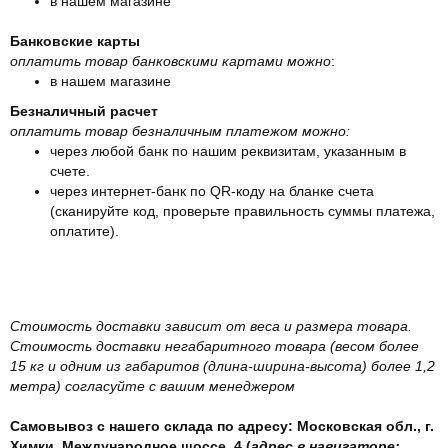
в нашем магазине
Банковские карты
оплатить товар банковскими картами можно
:
в нашем магазине
Безналичный расчет
оплатить товар безналичным платежом можно:
через любой банк по нашим реквизитам, указанным в
счете.
через интернет-банк по QR-коду на бланке счета
(сканируйте код, проверьте правильность суммы платежа,
оплатите).
Стоимость доставки зависит от веса и размера товара.
Стоимость доставки негабаритного товара (весом более
15 кг и одним из габаритов (длина-ширина-высота) более 1,2
метра) согласуйте с вашим менеджером
Самовывоз с нашего склада по адресу: Московская обл., г.
Химки, Международное шоссе, 4 (
адрес в навигаторе: