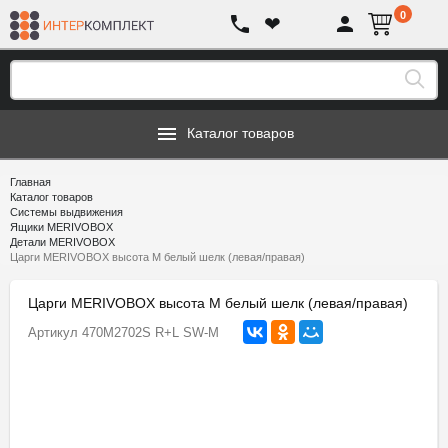
0
❤
Каталог товаров
Главная
Каталог товаров
Системы выдвижения
Ящики MERIVOBOX
Детали MERIVOBOX
Царги MERIVOBOX высота M белый шелк (левая/правая)
Царги MERIVOBOX высота M белый шелк (левая/правая)
Артикул
470M2702S R+L SW-M