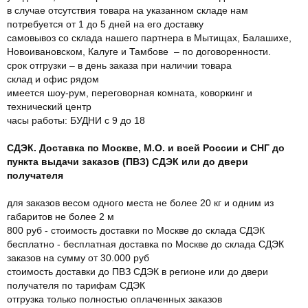
в случае отсутствия товара на указанном складе нам
потребуется от 1 до 5 дней на его доставку
самовывоз со склада нашего партнера в Мытищах, Балашихе,
Новоивановском, Калуге и Тамбове – по договоренности.
срок отгрузки – в день заказа при наличии товара
склад и офис рядом
имеется шоу-рум, переговорная комната, коворкинг и
технический центр
часы работы: БУДНИ с 9 до 18
СДЭК. Доставка по Москве, М.О. и всей России и СНГ до
пункта выдачи заказов (ПВЗ) СДЭК или до двери
получателя
для заказов весом одного места не более 20 кг и одним из
габаритов не более 2 м
800 руб - стоимость доставки по Москве до склада СДЭК
бесплатно - бесплатная доставка по Москве до склада СДЭК
заказов на сумму от 30.000 руб
стоимость доставки до ПВЗ СДЭК в регионе или до двери
получателя по тарифам СДЭК
отгрузка только полностью оплаченных заказов