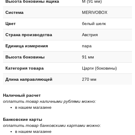
Высота боковины ящика
M (91 мм)
Система
MERIVOBOX
Цвет
белый шелк
Страна производства
Австрия
Единица измерения
пара
Высота боковины
91 мм
Категория товара
Царги (боковины)
Длина направляющей
270 мм
Наличный расчет
оплатить товар наличными рублями можно:
в нашем магазине
Банковские карты
оплатить товар банковскими картами можно
:
в нашем магазине