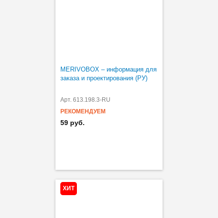
MERIVOBOX – информация для
заказа и проектирования (РУ)
Арт. 613.198.3-RU
РЕКОМЕНДУЕМ
59 руб.
ХИТ