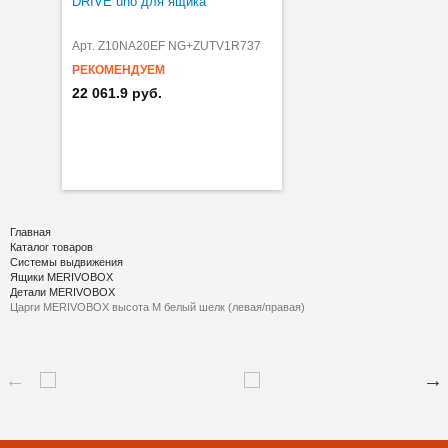
DRIVE uno для ящика
Арт. Z10NA20EF NG+ZUTV1R737
РЕКОМЕНДУЕМ
22 061.9 руб.
Главная
Каталог товаров
Системы выдвижения
Ящики MERIVOBOX
Детали MERIVOBOX
Царги MERIVOBOX высота M белый шелк (левая/правая)