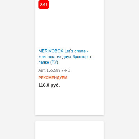
ХИТ
MERIVOBOX Let’s create -
комплект из двух брошюр в
папке (РУ)
Арт. 155.599.7-RU
РЕКОМЕНДУЕМ
118.0 руб.