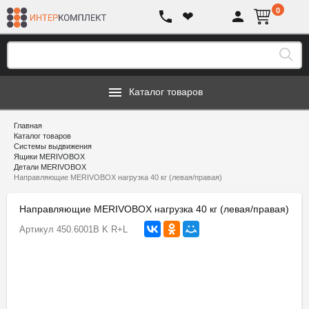
0
❤
Каталог товаров
Главная
Каталог товаров
Системы выдвижения
Ящики MERIVOBOX
Детали MERIVOBOX
Направляющие MERIVOBOX нагрузка 40 кг (левая/правая)
Направляющие MERIVOBOX нагрузка 40 кг (левая/правая)
Артикул
450.6001B K R+L