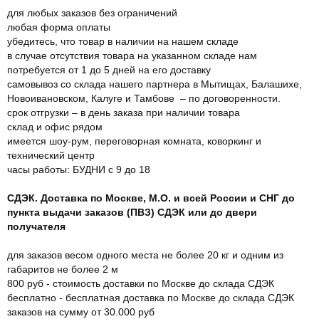
для любых заказов без ограничений
любая форма оплаты
убедитесь, что товар в наличии на нашем складе
в случае отсутствия товара на указанном складе нам
потребуется от 1 до 5 дней на его доставку
самовывоз со склада нашего партнера в Мытищах, Балашихе,
Новоивановском, Калуге и Тамбове – по договоренности.
срок отгрузки – в день заказа при наличии товара
склад и офис рядом
имеется шоу-рум, переговорная комната, коворкинг и
технический центр
часы работы: БУДНИ с 9 до 18
СДЭК. Доставка по Москве, М.О. и всей России и СНГ до
пункта выдачи заказов (ПВЗ) СДЭК или до двери
получателя
для заказов весом одного места не более 20 кг и одним из
габаритов не более 2 м
800 руб - стоимость доставки по Москве до склада СДЭК
бесплатно - бесплатная доставка по Москве до склада СДЭК
заказов на сумму от 30.000 руб