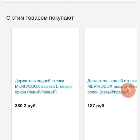
С этим товаром покупают
Держатель задней стенки
Держатель задней стенки
MERIVOBOX высота E серый
MERIVOBOX высота M се
орион (левый/правый)
орион (левый/правый)
380.2 руб.
187 руб.