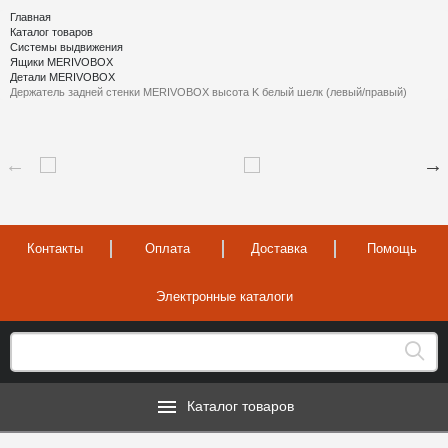
Главная
Каталог товаров
Системы выдвижения
Ящики MERIVOBOX
Детали MERIVOBOX
Держатель задней стенки MERIVOBOX высота K белый шелк (левый/правый)
Контакты
Оплата
Доставка
Помощь
Электронные каталоги
Каталог товаров