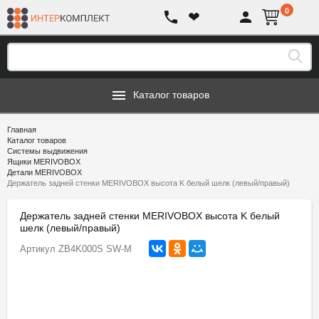
0
❤
Каталог товаров
Главная
Каталог товаров
Системы выдвижения
Ящики MERIVOBOX
Детали MERIVOBOX
Держатель задней стенки MERIVOBOX высота K белый шелк (левый/правый)
Держатель задней стенки MERIVOBOX высота K белый
шелк (левый/правый)
Артикул
ZB4K000S SW-M