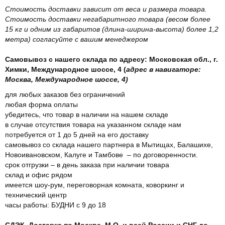
Стоимость доставки зависит от веса и размера товара.
Стоимость доставки негабаритного товара (весом более
15 кг и одним из габаритов (длина-ширина-высота) более 1,2
метра) согласуйте с вашим менеджером
Самовывоз с нашего склада по адресу: Московская обл., г.
Химки, Международное шоссе, 4 (
адрес в навигаторе:
Москва, Международное шоссе, 4)
для любых заказов без ограничений
любая форма оплаты
убедитесь, что товар в наличии на нашем складе
в случае отсутствия товара на указанном складе нам
потребуется от 1 до 5 дней на его доставку
самовывоз со склада нашего партнера в Мытищах, Балашихе,
Новоивановском, Калуге и Тамбове – по договоренности.
срок отгрузки – в день заказа при наличии товара
склад и офис рядом
имеется шоу-рум, переговорная комната, коворкинг и
технический центр
часы работы: БУДНИ с 9 до 18
СДЭК. Доставка по Москве, М.О. и всей России и СНГ до