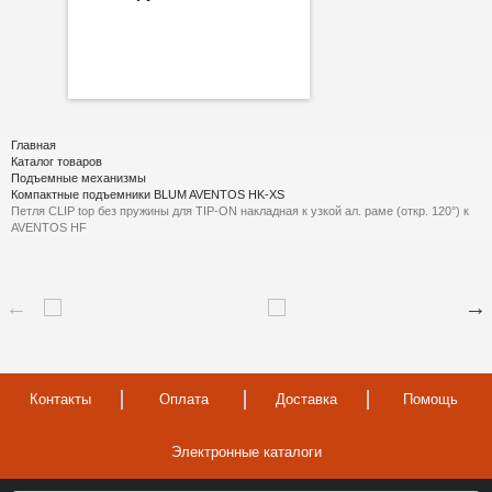
Главная
Каталог товаров
Подъемные механизмы
Компактные подъемники BLUM AVENTOS HK-XS
Петля CLIP top без пружины для TIP-ON накладная к узкой ал. раме (откр. 120°) к
AVENTOS HF
Контакты
Оплата
Доставка
Помощь
Электронные каталоги