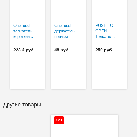
OneTouch
OneTouch
PUSH TO
толкатель
держатель
OPEN
короткий с
прямой
Толкатель
пластиной на
короткий
NUOMI
клею
223.4 руб.
48 руб.
250 руб.
Другие товары
ХИТ