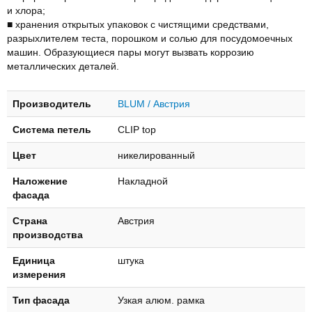
и хлора;
■ хранения открытых упаковок с чистящими средствами,
разрыхлителем теста, порошком и солью для посудомоечных
машин. Образующиеся пары могут вызвать коррозию
металлических деталей.
Производитель
BLUM / Австрия
Система петель
CLIP top
Цвет
никелированный
Наложение
Накладной
фасада
Страна
Австрия
производства
Единица
штука
измерения
Тип фасада
Узкая алюм. рамка