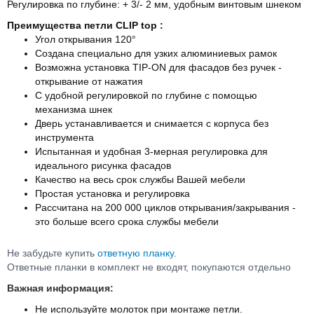
Регулировка по глубине: + 3/- 2 мм, удобным винтовым шнеком
Преимущества петли CLIP top :
Угол открывания 120°
Создана специально для узких алюминиевых рамок
Возможна установка TIP-ON для фасадов без ручек -
открывание от нажатия
С удобной регулировкой по глубине с помощью
механизма шнек
Дверь устанавливается и снимается с корпуса без
инструмента
Испытанная и удобная 3-мерная регулировка для
идеального рисунка фасадов
Качество на весь срок службы Вашей мебели
Простая установка и регулировка
Рассчитана на 200 000 циклов открывания/закрывания -
это больше всего срока службы мебели
Не забудьте купить
ответную планку
.
Ответные планки в комплект не входят, покупаются отдельно
Важная информация:
Не используйте молоток при монтаже петли.