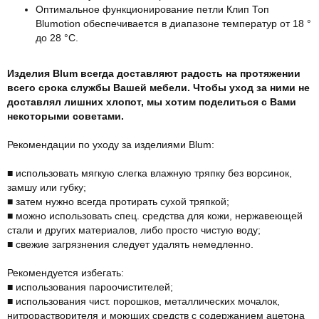
Оптимальное функционирование петли Клип Топ
Blumotion обеспечивается в диапазоне температур от 18 °
до 28 °С.
Изделия Blum всегда доставляют радость на протяжении
всего срока службы Вашей мебели. Чтобы уход за ними не
доставлял лишних хлопот, мы хотим поделиться с Вами
некоторыми советами.
Рекомендации по уходу за изделиями Blum:
■ использовать мягкую слегка влажную тряпку без ворсинок,
замшу или губку;
■ затем нужно всегда протирать сухой тряпкой;
■ можно использовать спец. средства для кожи, нержавеющей
стали и других материалов, либо просто чистую воду;
■ свежие загрязнения следует удалять немедленно.
Рекомендуется избегать:
■ использования пароочистителей;
■ использования чист. порошков, металлических мочалок,
нитрорастворителя и моющих средств с содержанием ацетона