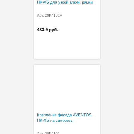
HK-XS для узкой алюм. рамки
Арт. 20K4101A
433.9 руб.
Крепление фасада AVENTOS
HK-XS на саморезы
Арт. 20K4101