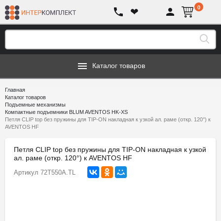
0
❤
Каталог товаров
Главная
Каталог товаров
Подъемные механизмы
Компактные подъемники BLUM AVENTOS HK-XS
Петля CLIP top без пружины для TIP-ON накладная к узкой ал. раме (откр. 120°) к
AVENTOS HF
Петля CLIP top без пружины для TIP-ON накладная к узкой
ал. раме (откр. 120°) к AVENTOS HF
Артикул
72T550A.TL