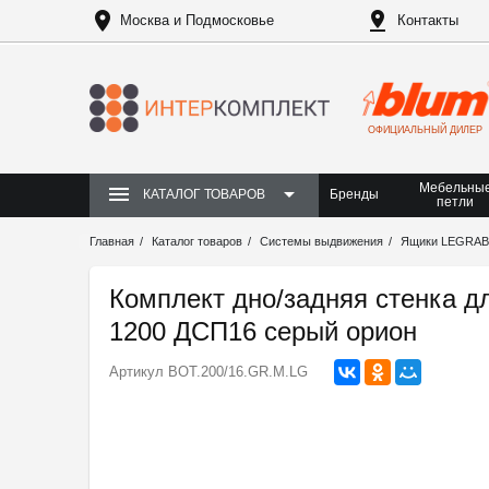
Москва и Подмосковье
Контакты
ОФИЦИАЛЬНЫЙ ДИЛЕР
Мебельны
Бренды
КАТАЛОГ ТОВАРОВ
петли
Главная
Каталог товаров
Системы выдвижения
Ящики LEGRA
Комплект дно/задняя стенка 
1200 ДСП16 серый орион
Артикул
BOT.200/16.GR.M.LG