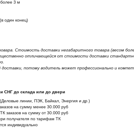
 более 3 м
(в один конец)
овара. Стоимость доставки негабаритного товара (весом более
существенно отличающейся от стоимости доставки стандартно
о.
 доставки, потому водитель может профессионально и компет
и СНГ до склада или до двери
Деловые линии, ПЭК, Байкал, Энергия и др.)
заказов на сумму менее 30.000 руб
ТК заказов на сумму от 30.000 руб
вери получателя по тарифам ТК
ется индивидуально