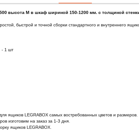
500 высота M в шкаф шириной 150-1200 м
м.
с толщиной стенк
ростой, быстрой и точной сборки стандартного и внутреннего ящик
- 1 шт
 для ящиков LEGRABOX самых востребованных цветов и размеров.
ов изготовим на заказ за 1-3 дня.
борку ящиков LEGRABOX.