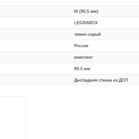
M (90,5 мм)
LEGRABOX
темно-серый
Россия
комплект
90,5 мм
Дно/задняя стенка из ДСП