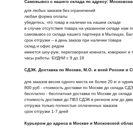
Самовывоз с нашего склада по адресу: Московская 
для любых заказов без ограничений
любая форма оплаты
убедитесь, что товар в наличии на нашем складе
в случае отсутствия товара на указанном складе нам п
самовывоз со склада нашего партнера в Мытищах, Бал
срок отгрузки – в день заказа при наличии товара
склад и офис рядом
имеется шоу-рум, переговорная комната, коворкинг и 
часы работы: БУДНИ с 9 до 18
СДЭК. Доставка по Москве, М.О. и всей России и 
для заказов весом одного места не более 20 кг и одни
800 руб - стоимость доставки по Москве до склада СД
бесплатно - бесплатная доставка по Москве до склада
стоимость доставки до ПВЗ СДЭК в регионе или до дв
отгрузка только полностью оплаченных заказов
срок отгрузки 1-7 дней
Курьером до адреса в Москве и Московской обла