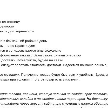
а по пятницу
оренности
льной договоренности
я в ближайший рабочий день
ем, но не гарантируем
ется и согласовывается индивидуально
оформления заказа с Вами свяжется наш оператор
 доставки, пожалуйста, будьте на связи
ам следует оплатить стоимость доставки. Надеемся на Ваше понима
со складами. Получение товара будет быстрым и удобным. Здесь в
каза при условии, что этот товар есть в наличии.
жение товара, его цена, статус наличия на складе, срок поста
иональных складах и на складах наших партнеров. На доставку
о телефону, через корзину сайта или с помощью формы обратно