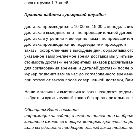
срок отгрузки 1-7 дней
Правила работы курьерской службы:
доставка производится с 10:00 до 18:00 с понедельник
доставка в выходные дни - по предварительной догов
доставка в утренние и вечерние часы - по предварите
доставка производится до подъезда или проходной
заказы, оформленные в выходные дни, обрабатываютс
указанное вами желаемое время доставки мы учитыва
стоимость доставки негабаритных заказов рассчитыва
для согласования времени и деталей доставки после 
курьер позвонит вам за час до согласованного времени
при отказе от заказа после совершенной доставки, В
Наши магазины и выставочные залы находятся рядом 
выбрать и купить нужный товар без предварительного за
Обращаем Ваше внимание:
информация на сайте, а именно: описание и изобра
каталоге имеются товары, которые хранятся на рег
Если вы сделаете предварительный заказ товара п