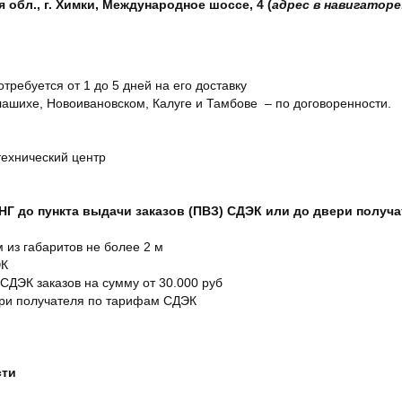
обл., г. Химки, Международное шоссе, 4 (
адрес в навигаторе
отребуется от 1 до 5 дней на его доставку
ашихе, Новоивановском, Калуге и Тамбове – по договоренности.
технический центр
СНГ до пункта выдачи заказов (ПВЗ) СДЭК или до двери получ
м из габаритов не более 2 м
ЭК
 СДЭК заказов на сумму от 30.000 руб
ери получателя по тарифам СДЭК
сти