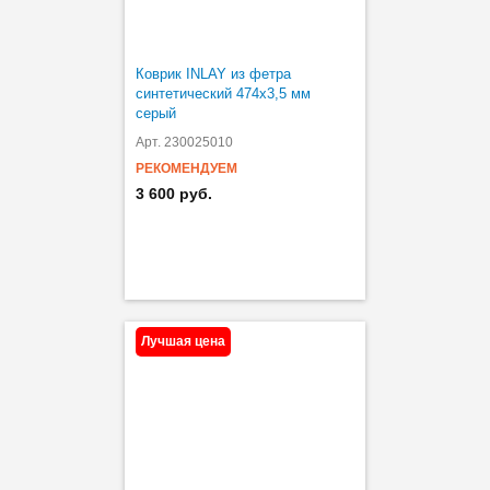
Коврик INLAY из фетра
синтетический 474х3,5 мм
серый
Арт. 230025010
РЕКОМЕНДУЕМ
3 600 руб.
Лучшая цена