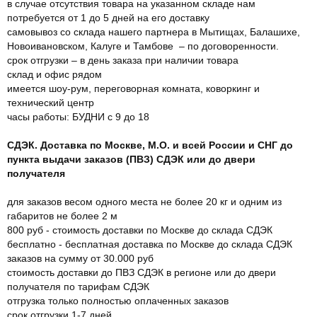
в случае отсутствия товара на указанном складе нам
потребуется от 1 до 5 дней на его доставку
самовывоз со склада нашего партнера в Мытищах, Балашихе,
Новоивановском, Калуге и Тамбове – по договоренности.
срок отгрузки – в день заказа при наличии товара
склад и офис рядом
имеется шоу-рум, переговорная комната, коворкинг и
технический центр
часы работы: БУДНИ с 9 до 18
СДЭК. Доставка по Москве, М.О. и всей России и СНГ до
пункта выдачи заказов (ПВЗ) СДЭК или до двери
получателя
для заказов весом одного места не более 20 кг и одним из
габаритов не более 2 м
800 руб - стоимость доставки по Москве до склада СДЭК
бесплатно - бесплатная доставка по Москве до склада СДЭК
заказов на сумму от 30.000 руб
стоимость доставки до ПВЗ СДЭК в регионе или до двери
получателя по тарифам СДЭК
отгрузка только полностью оплаченных заказов
срок отгрузки 1-7 дней