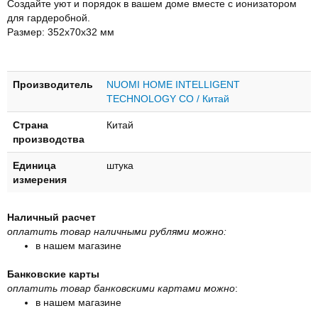
Создайте уют и порядок в вашем доме вместе с ионизатором
для гардеробной.
Размер: 352х70х32 мм
Производитель
NUOMI HOME INTELLIGENT
TECHNOLOGY CO / Китай
Страна
Китай
производства
Единица
штука
измерения
Наличный расчет
оплатить товар наличными рублями можно:
в нашем магазине
Банковские карты
оплатить товар банковскими картами можно
:
в нашем магазине