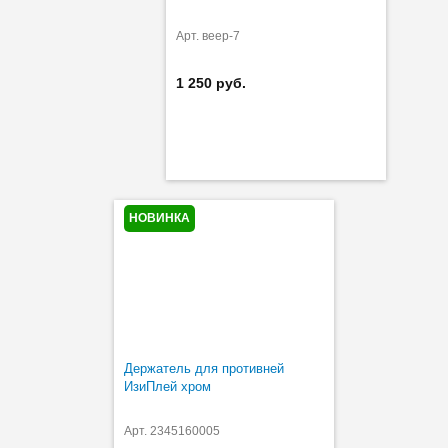
Арт. веер-7
1 250 руб.
НОВИНКА
Держатель для противней
ИзиПлей хром
Арт. 2345160005