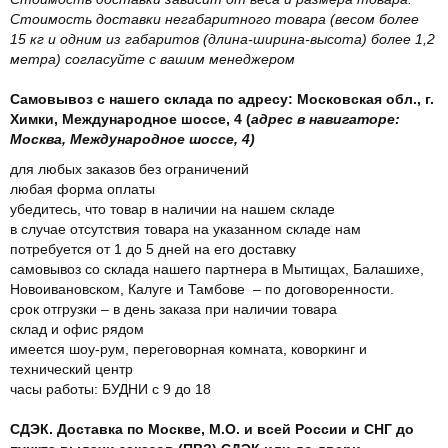
Стоимость доставки негабаритного товара (весом более
15 кг и одним из габаритов (длина-ширина-высота) более 1,2
метра) согласуйте с вашим менеджером
Самовывоз с нашего склада по адресу: Московская обл., г.
Химки, Международное шоссе, 4 (
адрес в навигаторе:
Москва, Международное шоссе, 4)
для любых заказов без ограничений
любая форма оплаты
убедитесь, что товар в наличии на нашем складе
в случае отсутствия товара на указанном складе нам
потребуется от 1 до 5 дней на его доставку
самовывоз со склада нашего партнера в Мытищах, Балашихе,
Новоивановском, Калуге и Тамбове – по договоренности.
срок отгрузки – в день заказа при наличии товара
склад и офис рядом
имеется шоу-рум, переговорная комната, коворкинг и
технический центр
часы работы: БУДНИ с 9 до 18
СДЭК. Доставка по Москве, М.О. и всей России и СНГ до