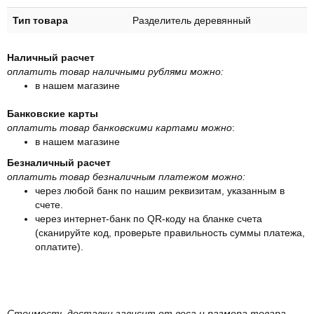
Тип товара
Разделитель деревянный
Наличный расчет
оплатить товар наличными рублями можно:
в нашем магазине
Банковские карты
оплатить товар банковскими картами можно
:
в нашем магазине
Безналичный расчет
оплатить товар безналичным платежом можно:
через любой банк по нашим реквизитам, указанным в
счете.
через интернет-банк по QR-коду на бланке счета
(сканируйте код, проверьте правильность суммы платежа,
оплатите).
Стоимость доставки зависит от веса и размера товара.