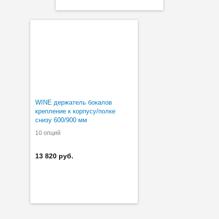
WINE держатель бокалов
крепление к корпусу/полке
снизу 600/900 мм
10 опций
13 820 руб.