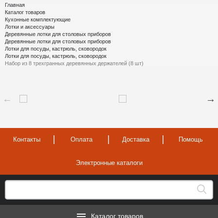
Главная
Каталог товаров
Кухонные комплектующие
Лотки и аксессуары
Деревянные лотки для столовых приборов
Деревянные лотки для столовых приборов
Лотки для посуды, кастрюль, сковородок
Лотки для посуды, кастрюль, сковородок
Набор из 8 трехгранных деревянных держателей (8 шт)
Контакты
Оплата
Доставка
Помощь
Электронные каталоги
Каталог товаров