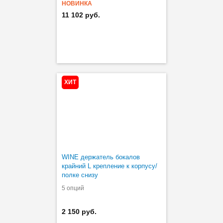
НОВИНКА
11 102 руб.
ХИТ
WINE держатель бокалов
крайний L крепление к корпусу/
полке снизу
5 опций
2 150 руб.