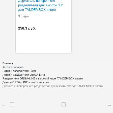
Держатель поперечного
разделителя для высоты "D"
для TANDEMBOX antaro
3 опции
258.3 руб.
Главная
Каталог товаров
Лотки и разделители Blum
Лотки и разделители ORGA-LINE
Разделители ORGA-LINE в высокий ящик TANDEMBOX antaro
Детали ORGA-LINE в высокий ящик
Держатель поперечного разделителя для высоты "C" для TANDEMBOX antaro