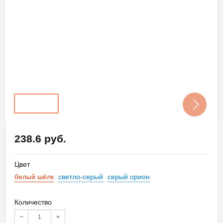
238.6 руб.
Цвет
белый шёлк
светло-серый
серый орион
Количество
−
+