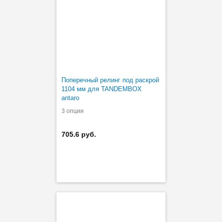
Поперечный релинг под раскрой
1104 мм для TANDEMBOX
antaro
3 опции
705.6 руб.