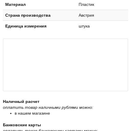
Материал
Пластик
Страна производства
Австрия
Единица измерения
штука
Наличный расчет
оплатить товар наличными рублями можно:
в нашем магазине
Банковские карты
оплатить товар банковскими картами можно
: