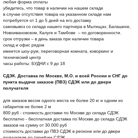
любая форма оплаты
убедитесь, что товар в наличии на нашем складе
в случае отсутствия товара на указанном складе нам
потребуется от 1 до 5 дней на его доставку
самовывоз со склада нашего партнера в Мытищах, Балашихе,
Новоивановском, Калуге и Тамбове – по договоренности.
срок отгрузки – в день заказа при наличии товара
склад и офис рядом
имеется шоу-рум, переговорная комната, коворкинг и
технический центр
часы работы: БУДНИ с 9 до 18
СДЭК. Доставка по Москве, М.О. и всей России и СНГ до
пункта выдачи заказов (ПВЗ) СДЭК или до двери
получателя
для заказов весом одного места не более 20 кг и одним из
габаритов не более 2 м
800 руб - стоимость доставки по Москве до склада СДЭК
бесплатно - бесплатная доставка по Москве до склада СДЭК
заказов на сумму от 30.000 руб
стоимость доставки до ПВЗ СДЭК в регионе или до двери
получателя по тарифам СДЭК