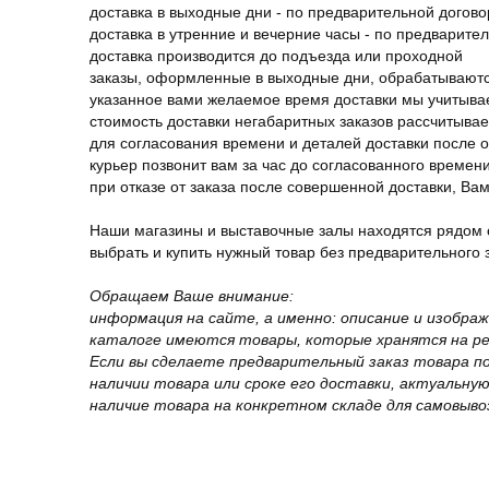
доставка в выходные дни - по предварительной догов
доставка в утренние и вечерние часы - по предварите
доставка производится до подъезда или проходной
заказы, оформленные в выходные дни, обрабатываютс
указанное вами желаемое время доставки мы учитыва
стоимость доставки негабаритных заказов рассчитыва
для согласования времени и деталей доставки после 
курьер позвонит вам за час до согласованного времени
при отказе от заказа после совершенной доставки, В
Наши магазины и выставочные залы находятся рядом 
выбрать и купить нужный товар без предварительного за
Обращаем Ваше внимание:
информация на сайте, а именно: описание и изобра
каталоге имеются товары, которые хранятся на рег
Если вы сделаете предварительный заказ товара п
наличии товара или сроке его доставки, актуальну
наличие товара на конкретном складе для самовыво