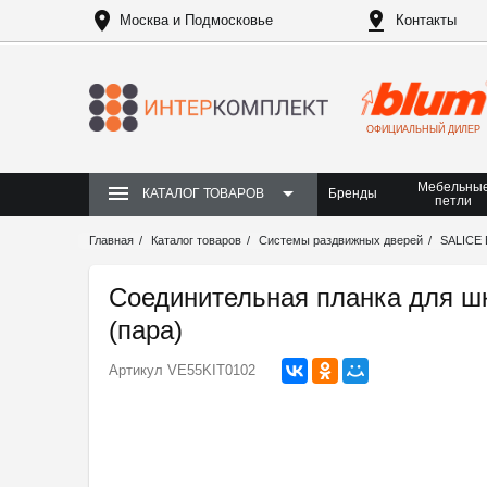
Москва и Подмосковье
Контакты
ОФИЦИАЛЬНЫЙ ДИЛЕР
Мебельны
Бренды
КАТАЛОГ ТОВАРОВ
петли
Главная
Каталог товаров
Системы раздвижных дверей
SALICE 
Соединительная планка для ш
(пара)
Артикул
VE55KIT0102