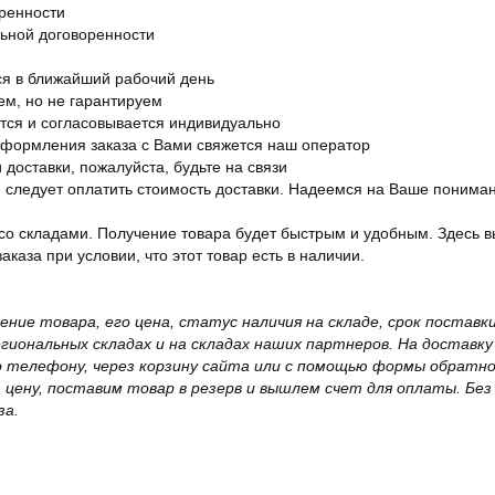
оренности
льной договоренности
я в ближайший рабочий день
ем, но не гарантируем
ется и согласовывается индивидуально
оформления заказа с Вами свяжется наш оператор
 доставки, пожалуйста, будьте на связи
ам следует оплатить стоимость доставки. Надеемся на Ваше понима
со складами. Получение товара будет быстрым и удобным. Здесь в
каза при условии, что этот товар есть в наличии.
жение товара, его цена, статус наличия на складе, срок поста
иональных складах и на складах наших партнеров. На доставку
о телефону, через корзину сайта или с помощью формы обратно
ю цену, поставим товар в резерв и вышлем счет для оплаты. Бе
за.