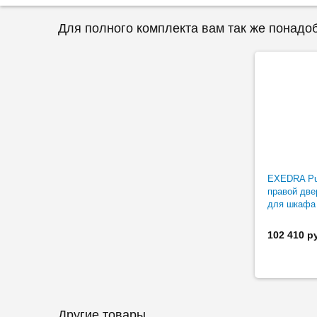
Для полного комплекта вам так же понадо
EXEDRA Pu
правой две
для шкафа 
102 410 р
Другие товары