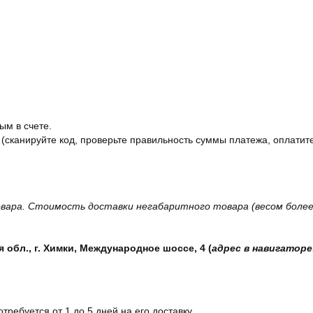
ым в счете.
 (сканируйте код, проверьте правильность суммы платежа, оплатите
вара. Стоимость доставки негабаритного товара (весом более 
обл., г. Химки, Международное шоссе, 4 (
адрес в навигаторе
отребуется от 1 до 5 дней на его доставку