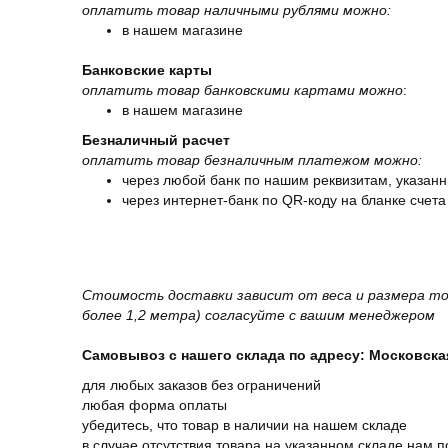
оплатить товар наличными рублями можно:
в нашем магазине
Банковские карты
оплатить товар банковскими картами можно
:
в нашем магазине
Безналичный расчет
оплатить товар безналичным платежом можно:
через любой банк по нашим реквизитам, указанн
через интернет-банк по QR-коду на бланке счета
Стоимость доставки зависит от веса и размера то
более 1,2 метра) согласуйте с вашим менеджером
Самовывоз с нашего склада по адресу: Московская 
для любых заказов без ограничений
любая форма оплаты
убедитесь, что товар в наличии на нашем складе
в случае отсутствия товара на указанном складе нам п