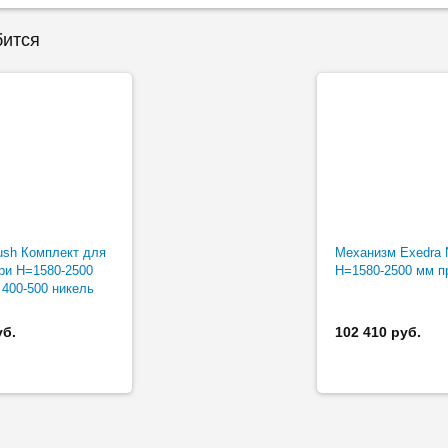
бится
sh Комплект для
Механизм Exedra
ри Н=1580-2500
H=1580-2500 мм п
400-500 никель
уб.
102 410 руб.