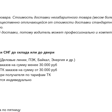
овара. Стоимость доставки негабаритного товара (весом более
существенно отличающейся от стоимости доставки стандартно
о.
 доставки, потому водитель может профессионально и компет
и СНГ до склада или до двери
Деловые линии, ПЭК, Байкал, Энергия и др.)
заказов на сумму менее 30.000 руб
ТК заказов на сумму от 30.000 руб
вери получателя по тарифам ТК
ется индивидуально
а по пятницу