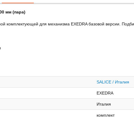
0 мм (пара)
ной комплектующей для механизма EXEDRA базовой версии. Подбир
я
SALICE / Италия
EXEDRA
Италия
комплект