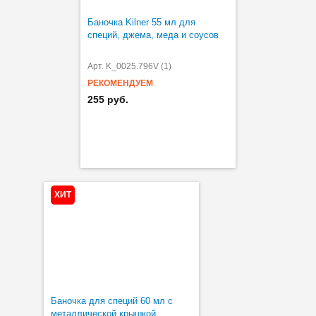
Баночка Kilner 55 мл для
специй, джема, меда и соусов
Арт. K_0025.796V (1)
РЕКОМЕНДУЕМ
255 руб.
ХИТ
Баночка для специй 60 мл с
металлической крышкой