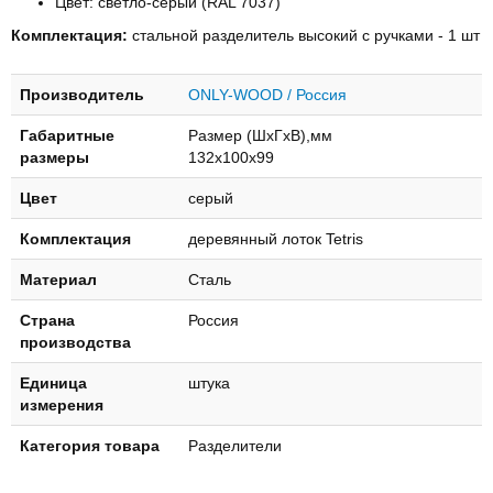
Цвет: светло-серый (RAL 7037)
Комплектация:
стальной разделитель высокий с ручками - 1 шт
Производитель
ONLY-WOOD / Россия
Габаритные
Размер (ШхГхВ),мм
размеры
132х100х99
Цвет
серый
Комплектация
деревянный лоток Tetris
Материал
Сталь
Страна
Россия
производства
Единица
штука
измерения
Категория товара
Разделители