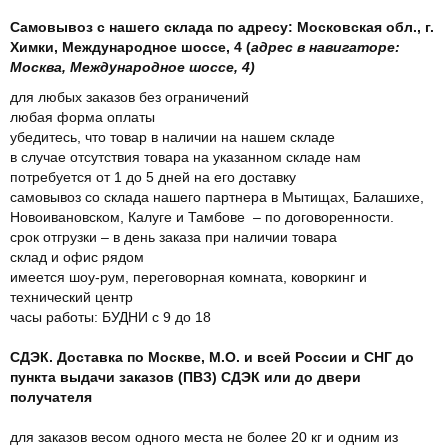
Самовывоз с нашего склада по адресу: Московская обл., г.
Химки, Международное шоссе, 4 (
адрес в навигаторе:
Москва, Международное шоссе, 4)
для любых заказов без ограничений
любая форма оплаты
убедитесь, что товар в наличии на нашем складе
в случае отсутствия товара на указанном складе нам
потребуется от 1 до 5 дней на его доставку
самовывоз со склада нашего партнера в Мытищах, Балашихе,
Новоивановском, Калуге и Тамбове – по договоренности.
срок отгрузки – в день заказа при наличии товара
склад и офис рядом
имеется шоу-рум, переговорная комната, коворкинг и
технический центр
часы работы: БУДНИ с 9 до 18
СДЭК. Доставка по Москве, М.О. и всей России и СНГ до
пункта выдачи заказов (ПВЗ) СДЭК или до двери
получателя
для заказов весом одного места не более 20 кг и одним из