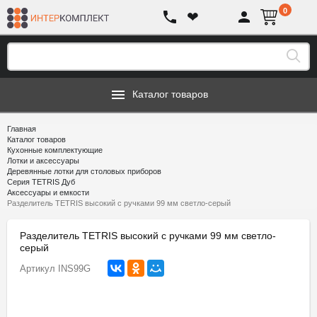
0
❤
Каталог товаров
Главная
Каталог товаров
Кухонные комплектующие
Лотки и аксессуары
Деревянные лотки для столовых приборов
Серия TETRIS Дуб
Аксессуары и емкости
Разделитель TETRIS высокий с ручками 99 мм светло-серый
Разделитель TETRIS высокий с ручками 99 мм светло-
серый
Артикул
INS99G