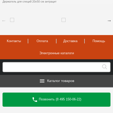
Держатель для специй 20х50 см антрацит
Контакты
Оплата
Доставка
Помощь
Электронные каталоги
Каталог товаров
Позвонить (8 495 150-06-22)