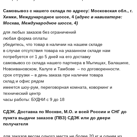
Самовывоз с нашего склада по адресу: Московская обл., г.
Химки, Международное шоссе, 4 (
адрес в навигаторе:
Москва, Международное шоссе, 4)
для любых заказов без ограничений
любая форма оплаты
убедитесь, что товар в наличии на нашем складе
в случае отсутствия товара на указанном складе нам
потребуется от 1 до 5 дней на его доставку
самовывоз со склада нашего партнера в Мытищах, Балашихе,
Новоивановском, Калуге и Тамбове – по договоренности.
срок отгрузки – в день заказа при наличии товара
склад и офис рядом
имеется шоу-рум, переговорная комната, коворкинг и
технический центр
часы работы: БУДНИ с 9 до 18
СДЭК. Доставка по Москве, М.О. и всей России и СНГ до
пункта выдачи заказов (ПВЗ) СДЭК или до двери
получателя
для заказов весом одного места не более 20 кг и одним из