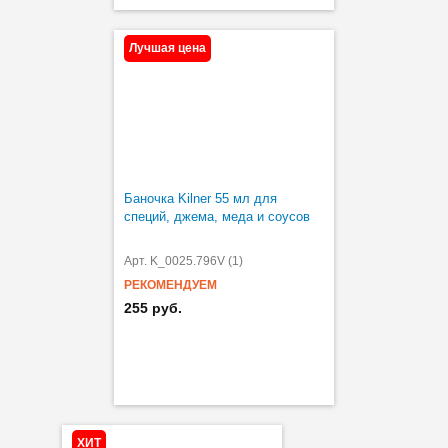
Лучшая цена
Баночка Kilner 55 мл для
специй, джема, меда и соусов
Арт. K_0025.796V (1)
РЕКОМЕНДУЕМ
255 руб.
ХИТ