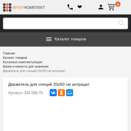
0
❤
Каталог товаров
Главная
Каталог товаров
Кухонные комплектующие
Банки и емкости для хранения
Держатель для специй 20х50 см антрацит
Держатель для специй 20х50 см антрацит
Артикул
304.599.78